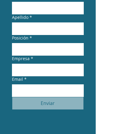
Apellido
*
Posición
*
Empresa
*
Email
*
Enviar