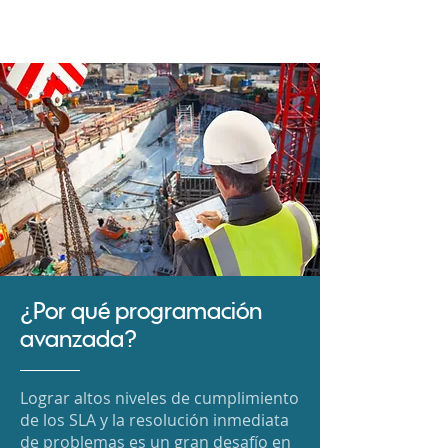
¿Por qué programación
avanzada?
Lograr altos niveles de cumplimiento
de los SLA y la resolución inmediata
de problemas es un gran desafío en