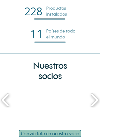
228
Productos
instalados
11
Países de todo
el mundo
Nuestros
socios
Conviértete en nuestro socio